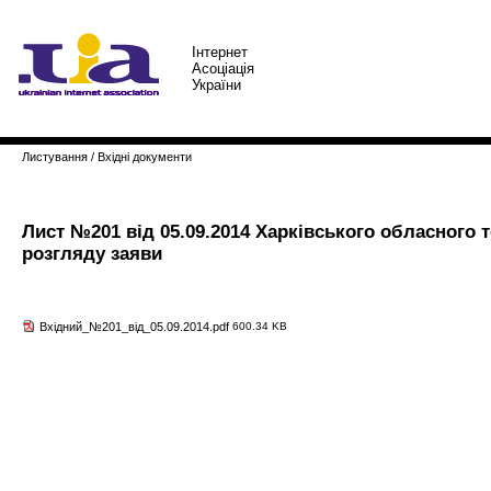
Iнтернет
Асоцiацiя
України
Листування
/
Вхідні документи
Лист №201 від 05.09.2014 Харківського обласного
розгляду заяви
Вхідний_№201_від_05.09.2014.pdf
600.34 KB