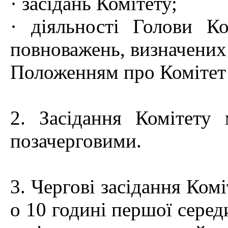
· засідань Комітету;
· діяльності Голови К
повноважень, визначених
Положенням про Комітет 
2. Засідання Комітету
позачерговими.
3. Чергові засідання Комі
о 10 годині першої серед