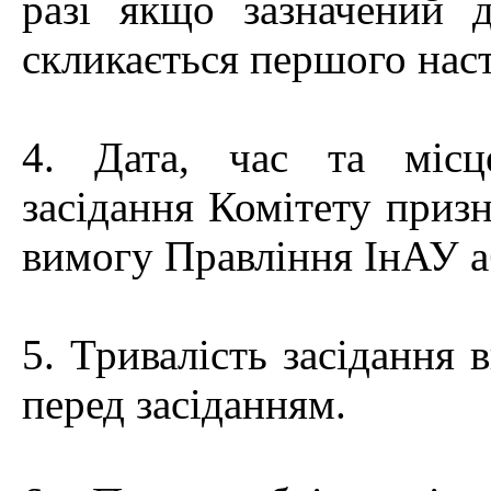
разі якщо зазначений д
скликається першого наст
4. Дата, час та місц
засідання Комітету приз
вимогу Правління ІнАУ а
5. Тривалість засідання 
перед засіданням.