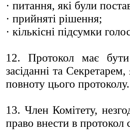
· питання, які були поста
· прийняті рішення;
· кількісні підсумки гол
12. Протокол має бут
засіданні та Секретарем, 
повноту цього протоколу.
13. Член Комітету, незго
право внести в протокол 