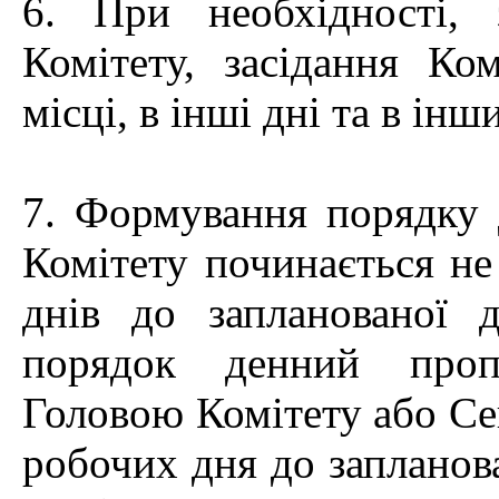
6. При необхідності,
Комітету, засідання Ко
місці, в інші дні та в інш
7. Формування порядку 
Комітету починається не
днів до запланованої 
порядок денний пропо
Головою Комітету або Сек
робочих дня до запланова