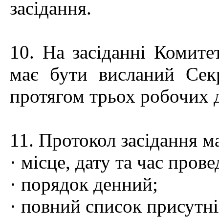
засідання.
10. На засіданні Комите
має бути висланий Сек
протягом трьох робочих д
11. Протокол засідання м
· місце, дату та час пров
· порядок денний;
· повний список присутні