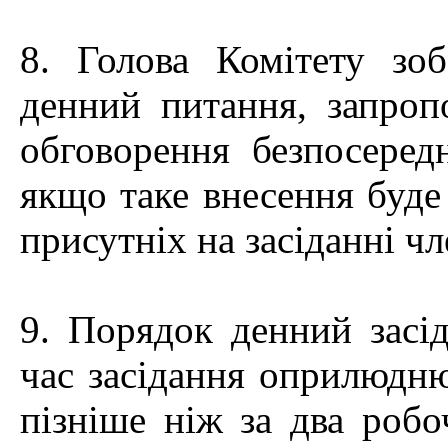
8. Голова Комітету зо
денний питання, запроп
обговорення безпосередн
якщо таке внесення буд
присутніх на засіданні чл
9. Порядок денний засід
час засідання оприлюдню
пізніше ніж за два робо