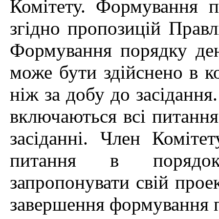
Комітету. Формування п
згідно пропозицій Правл
Формування порядку ден
може бути здійснено в к
ніж за добу до засіданн
включаються всі питання
засіданні. Член Коміте
питання в порядок
запропонувати свій прое
завершення формування 