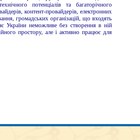
 технічного потенціалів та багаторічного
вайдерів, контент-провайдерів, електронних
ування, громадських організацій, що входять
нє України неможливе без створення в ній
ійного простору, але і активно працює для