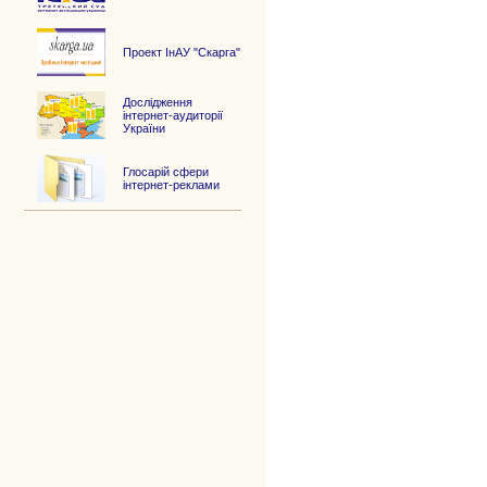
Проект ІнАУ "Скарга"
Дослідження
інтернет-аудиторії
України
Глосарій сфери
інтернет-реклами