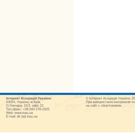
Інтернет Асоціація України:
© Інтернет Асоціація України, 2
03054, Україна, м.Київ,
При використанні материалів І
О.Гончара, 15/3, офіс 22.
на сайт є обов'язковим.
Тел./факс: +38 044 278-2925
Web:
www.inau.ua
E-mail: dir [at] inau.ua